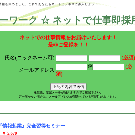
情報を集めました。これであなたもネットビジネスに参入しよう！
ーワーク ☆ ネットで仕事即採
ネットでの仕事情報をお届けいたします！
是非ご登録を！！
氏名(ニックネーム可)
(必須
＠
(必
メールアドレス
須)
送信後、確認メールが届きますのでご確認下さい。
万一届かない場合は、メールアドレスが間違っている可能性があります。
 『情報起業』完全習得セミナー
：
￥ 5,670