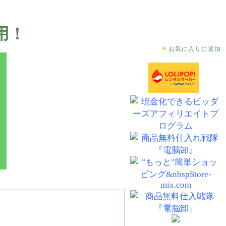
用！
お気に入りに追加
)