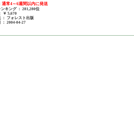
：
通常4～6週間以内に発送
ンキング ： 281,280位
 ￥ 5,670
 ： フォレスト出版
： 2004-04-27